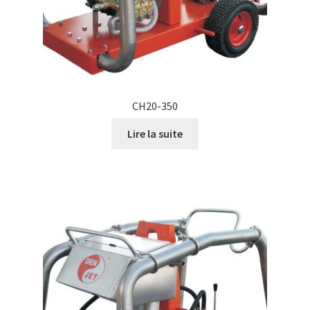
CH20-350
Lire la suite