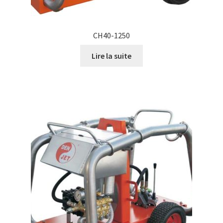
CH40-1250
Lire la suite