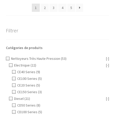
1
2
3
4
5
Filtrer
Catégories de produits
Nettoyeurs Très Haute Pression
(53)
[-]
Electrique
(22)
[-]
CE40 Series
(9)
CE100 Series
(5)
CE20 Series
(5)
CE150 Series
(3)
Diesel
(21)
[-]
CD50 Series
(8)
CD100 Series
(5)