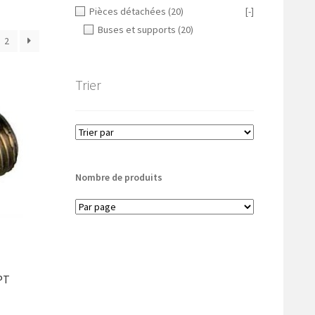
Pièces détachées
(20)
[-]
Buses et supports
(20)
2
Trier
Nombre de produits
PT