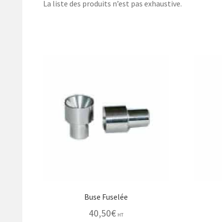
La liste des produits n’est pas exhaustive.
Buse Fuselée
40,50
€
HT