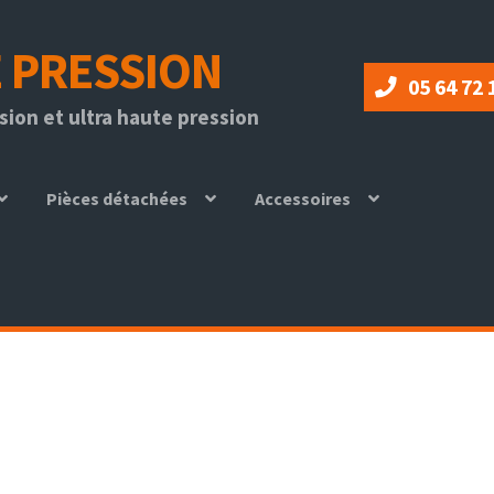
 PRESSION
05 64 72 
ion et ultra haute pression
Pièces détachées
Accessoires