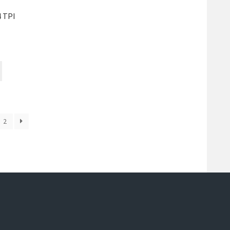
4 TPI
2