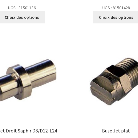
UGS : 81501136
UGS : 81501428
Choix des options
Choix des options
Jet Droit Saphir D8/D12-L24
Buse Jet plat