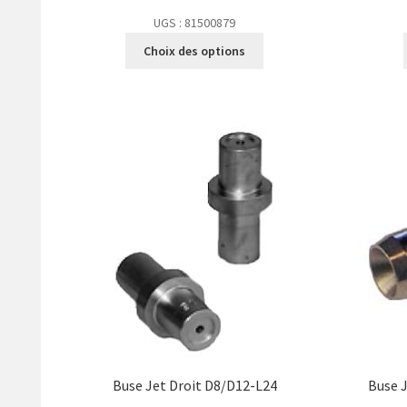
UGS : 81500879
Choix des options
Buse Jet Droit D8/D12-L24
Buse 