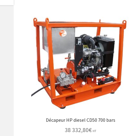
Décapeur HP diesel CD50 700 bars
38 332,80
€
HT