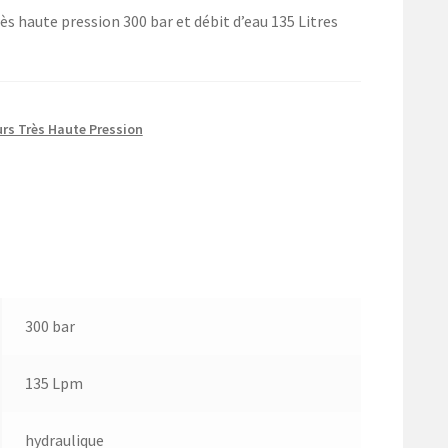
s haute pression 300 bar et débit d’eau 135 Litres
rs Très Haute Pression
300 bar
135 Lpm
hydraulique