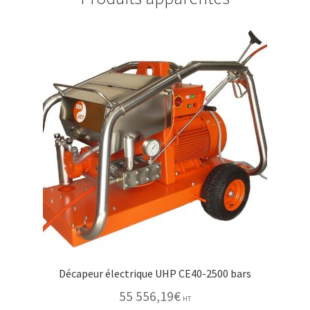
Décapeur électrique UHP CE40-2500 bars
55 556,19
€
HT