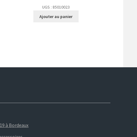
UGS : 85010023
Ajouter au panier
019 à Bordeaux
accessoires