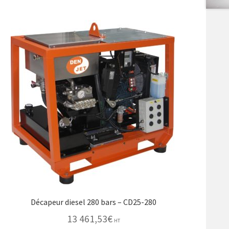
Décapeur diesel 280 bars – CD25-280
13 461,53
€
HT