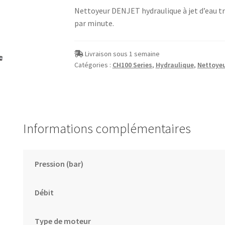
Nettoyeur DENJET hydraulique à jet d’eau trè
par minute.
Livraison sous 1 semaine
Catégories :
CH100 Series
,
Hydraulique
,
Nettoyeu
Informations complémentaires
Pression (bar)
Débit
Type de moteur