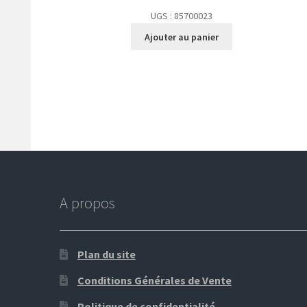
UGS : 85700023
Ajouter au panier
A propos
Plan du site
Conditions Générales de Vente
Politique de confidentialité