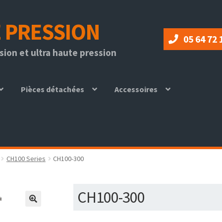
 PRESSION
05 64 72 
ion et ultra haute pression
Pièces détachées
Accessoires
CH100 Series
CH100-300
CH100-300