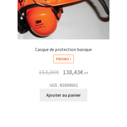
Casque de protection basique
PROMO !
153,80
€
138,43
€
HT
UGS : 81600601
Ajouter au panier