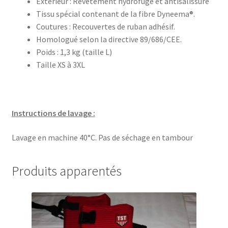
Extérieur : Revêtement hydrofuge et antisalissure
Tissu spécial contenant de la fibre Dyneema®.
Coutures : Recouvertes de ruban adhésif.
Homologué selon la directive 89/686/CEE.
Poids : 1,3 kg (taille L)
Taille XS à 3XL
Instructions de lavage :
Lavage en machine 40°C. Pas de séchage en tambour
Produits apparentés