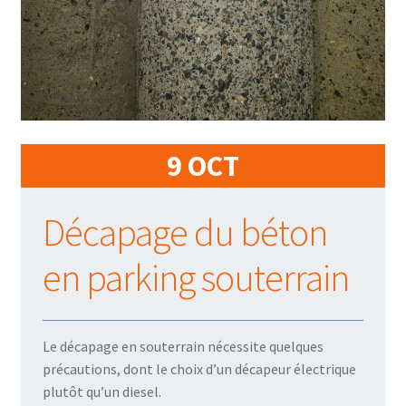
9 OCT
Décapage du béton
en parking souterrain
Le décapage en souterrain nécessite quelques
précautions, dont le choix d’un décapeur électrique
plutôt qu’un diesel.