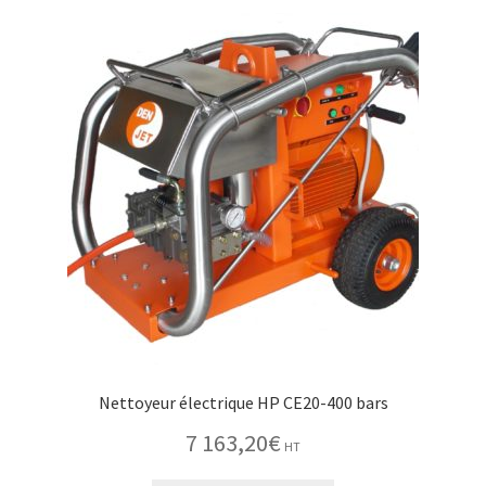
Nettoyeur électrique HP CE20-400 bars
7 163,20
€
HT