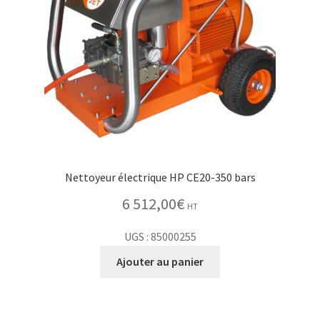
Nettoyeur électrique HP CE20-350 bars
6 512,00
€
HT
UGS : 85000255
Ajouter au panier