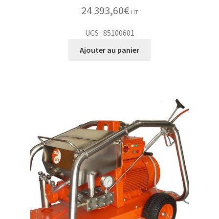
24 393,60
€
HT
UGS : 85100601
Ajouter au panier