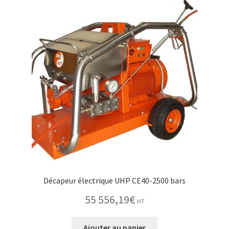
Décapeur électrique UHP CE40-2500 bars
55 556,19
€
HT
Ajouter au panier