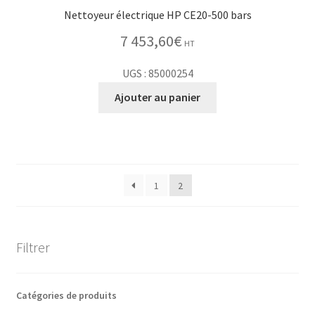
Nettoyeur électrique HP CE20-500 bars
7 453,60
€
HT
UGS : 85000254
Ajouter au panier
1
2
Filtrer
Catégories de produits