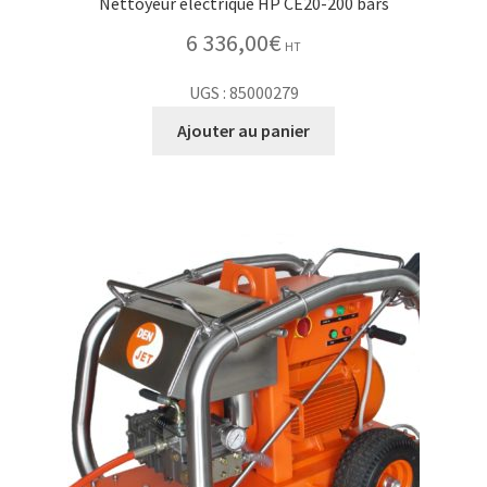
Nettoyeur électrique HP CE20-200 bars
6 336,00
€
HT
UGS : 85000279
Ajouter au panier