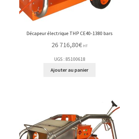
Décapeur électrique THP CE40-1380 bars
26 716,80
€
HT
UGS : 85100618
Ajouter au panier