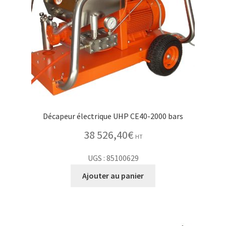
Décapeur électrique UHP CE40-2000 bars
38 526,40
€
HT
UGS : 85100629
Ajouter au panier