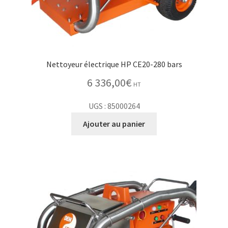
Nettoyeur électrique HP CE20-280 bars
6 336,00
€
HT
UGS : 85000264
Ajouter au panier