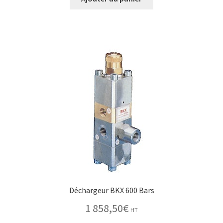
Déchargeur BKX 600 Bars
1 858,50
€
HT