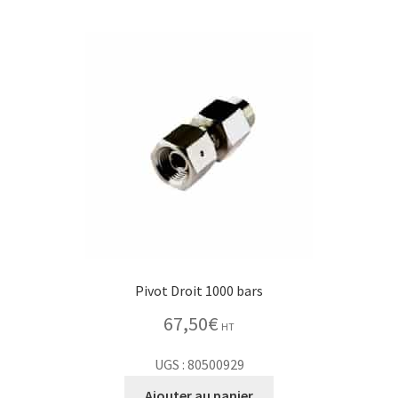
Pivot Droit 1000 bars
67,50
€
HT
UGS : 80500929
Ajouter au panier