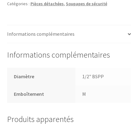
Catégories :
Pièces détachées
,
Soupapes de sécurité
Avec
Joint
Informations complémentaires
Informations complémentaires
Diamètre
1/2" BSPP
Emboîtement
M
Produits apparentés