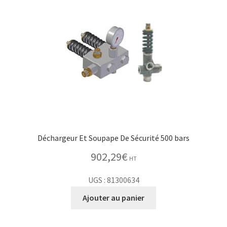
Déchargeur Et Soupape De Sécurité 500 bars
902,29
€
HT
UGS : 81300634
Ajouter au panier