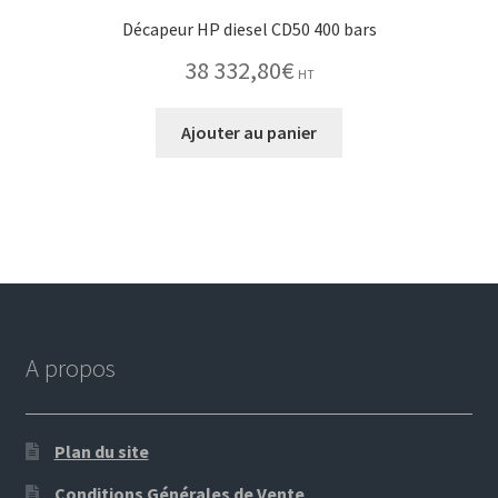
Décapeur HP diesel CD50 400 bars
38 332,80
€
HT
Ajouter au panier
A propos
Plan du site
Conditions Générales de Vente