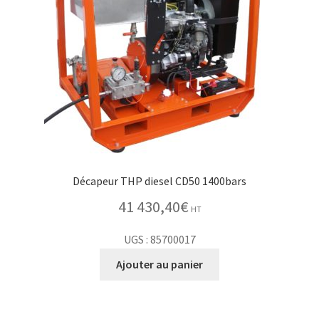
Décapeur THP diesel CD50 1400bars
41 430,40
€
HT
UGS : 85700017
Ajouter au panier