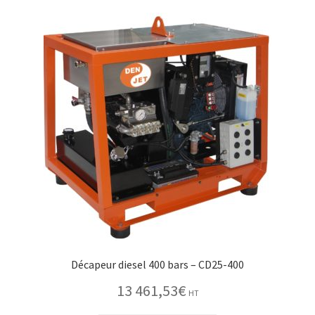
Décapeur diesel 400 bars – CD25-400
13 461,53
€
HT