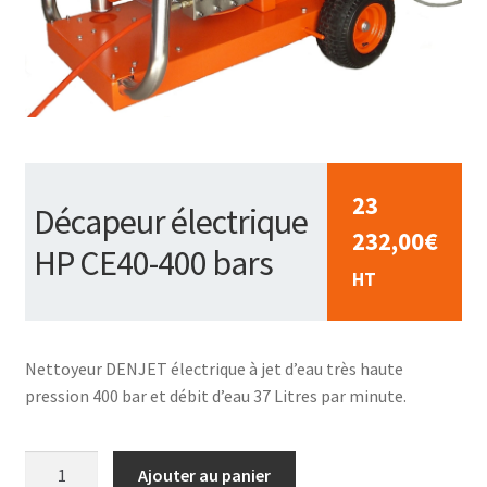
23
Décapeur électrique
232,00
€
HP CE40-400 bars
HT
Nettoyeur DENJET électrique à jet d’eau très haute
pression 400 bar et débit d’eau 37 Litres par minute.
quantité
Ajouter au panier