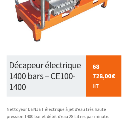
Décapeur électrique
68
1400 bars – CE100-
728,00
€
1400
HT
Nettoyeur DENJET électrique à jet d’eau très haute
pression 1400 bar et débit d’eau 28 Litres par minute.