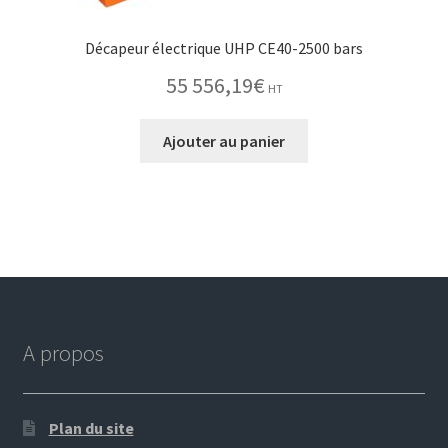
Décapeur électrique UHP CE40-2500 bars
55 556,19
€
HT
Ajouter au panier
A propos
Plan du site