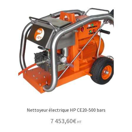
Nettoyeur électrique HP CE20-500 bars
7 453,60
€
HT