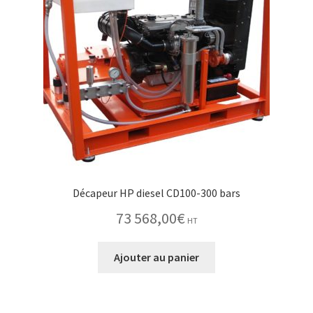
Décapeur HP diesel CD100-300 bars
73 568,00
€
HT
Ajouter au panier