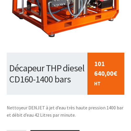
101
Décapeur THP diesel
640,00
€
CD160-1400 bars
HT
Nettoyeur DENJET à jet d’eau très haute pression 1400 bar
et débit d’eau 42 Litres par minute.