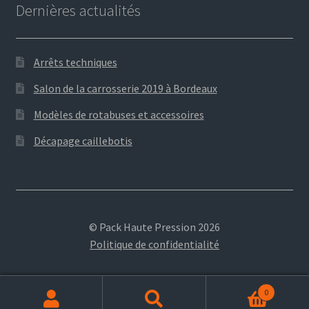
Dernières actualités
Arrêts techniques
Salon de la carrosserie 2019 à Bordeaux
Modèles de rotabuses et accessoires
Décapage caillebotis
© Pack Haute Pression 2026
Politique de confidentialité
0
Recherche
Recherche