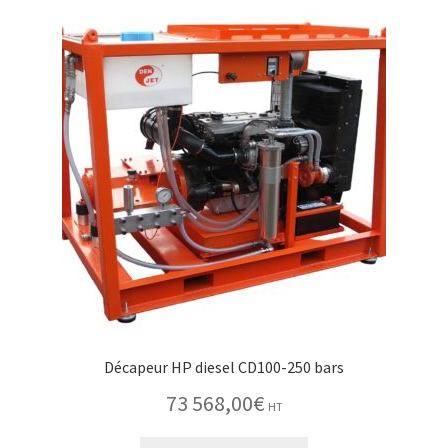
Décapeur HP diesel CD100-250 bars
73 568,00
€
HT