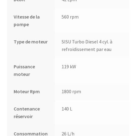
Vitesse de la
560 rpm
pompe
Type de moteur
SISU Turbo Diesel 4 cyl. à
refroidissement par eau
Puissance
119 kW
moteur
Moteur Rpm
1800 rpm
Contenance
140 L
réservoir
Consommation
26 L/h