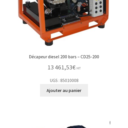
Décapeur diesel 200 bars – CD25-200
13 461,53
€
HT
UGS : 85010008
Ajouter au panier