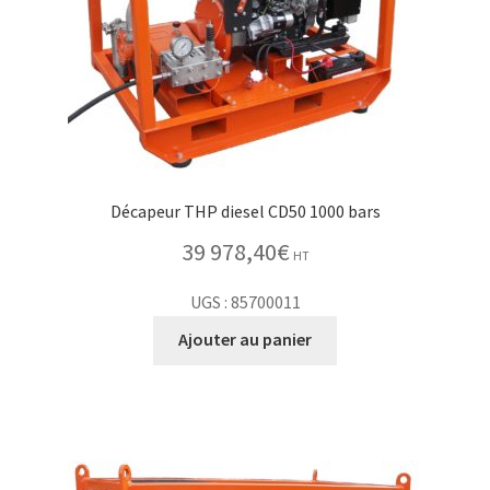
Décapeur THP diesel CD50 1000 bars
39 978,40
€
HT
UGS : 85700011
Ajouter au panier