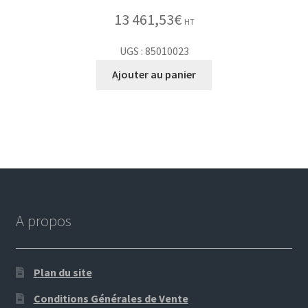
13 461,53
€
HT
UGS : 85010023
Ajouter au panier
A propos
Plan du site
Conditions Générales de Vente