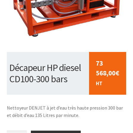
73
Décapeur HP diesel
568,00
€
CD100-300 bars
HT
Nettoyeur DENJET à jet d’eau très haute pression 300 bar
et débit d’eau 135 Litres par minute.