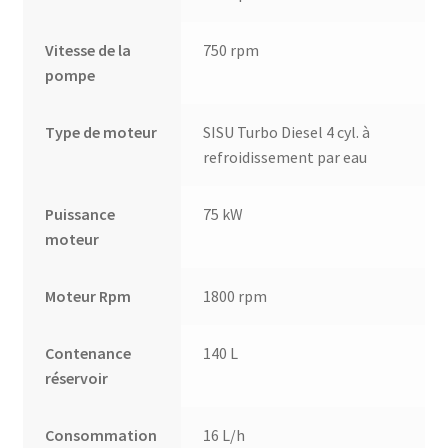
Vitesse de la
750 rpm
pompe
Type de moteur
SISU Turbo Diesel 4 cyl. à
refroidissement par eau
Puissance
75 kW
moteur
Moteur Rpm
1800 rpm
Contenance
140 L
réservoir
Consommation
16 L/h