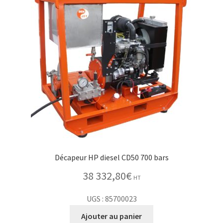
Décapeur HP diesel CD50 700 bars
38 332,80
€
HT
UGS : 85700023
Ajouter au panier