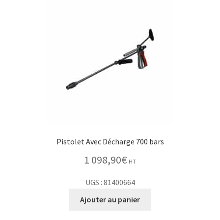
Pistolet Avec Décharge 700 bars
1 098,90
€
HT
UGS : 81400664
Ajouter au panier