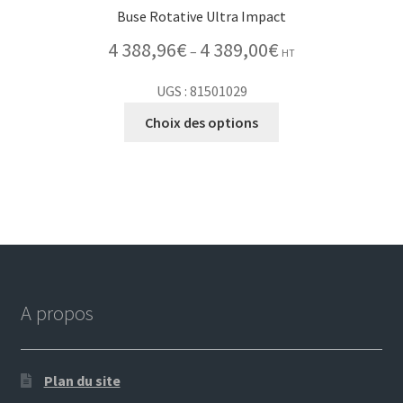
Buse Rotative Ultra Impact
4 388,96
€
4 389,00
€
–
HT
UGS : 81501029
Choix des options
A propos
Plan du site