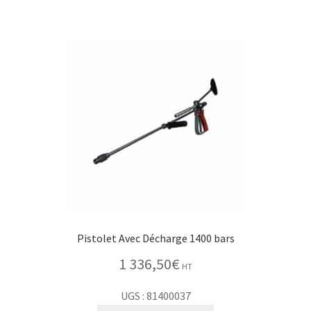
Pistolet Avec Décharge 1400 bars
1 336,50
€
HT
UGS : 81400037